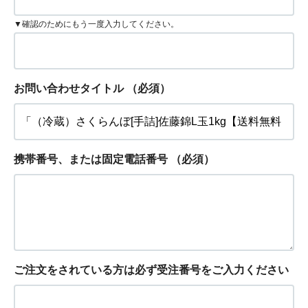
▼確認のためにもう一度入力してください。
お問い合わせタイトル
（必須）
携帯番号、または固定電話番号
（必須）
ご注文をされている方は必ず受注番号をご入力ください